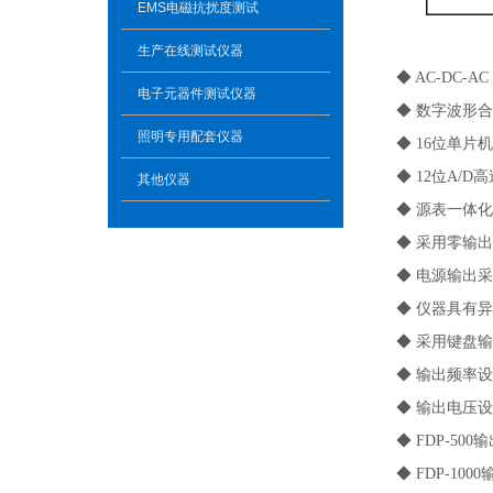
EMS电磁抗扰度测试
生产在线测试仪器
◆ AC-DC-A
电子元器件测试仪器
◆ 数字波形
照明专用配套仪器
◆ 16位单
◆ 12位A/D
其他仪器
◆ 源表一体
◆ 采用零输出
◆ 电源输出
◆ 仪器具有
◆ 采用键盘
◆ 输出频率设定：
◆ 输出电压设定：
◆ FDP-500
◆ FDP-100