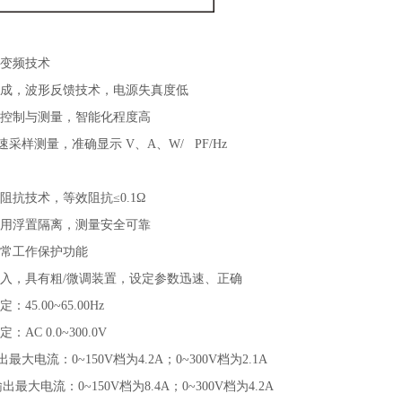
C 变频技术
合成，波形反馈技术，电源失真度低
片机控制与测量，智能化程度高
高速采样测量，准确显示 V、A、W/ PF/Hz
化
阻抗技术，等效阻抗≤0.1Ω
采用浮置隔离，测量安全可靠
异常工作保护功能
输入，具有粗/微调装置，设定参数迅速、正确
45.00~65.00Hz
AC 0.0~300.0V
输出最大电流：0~150V档为4.2A；0~300V档为2.1A
0输出最大电流：0~150V档为8.4A；0~300V档为4.2A