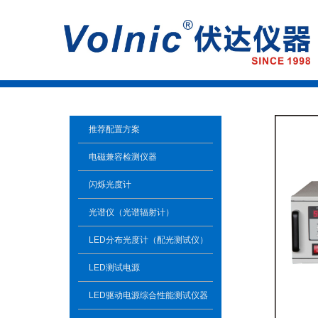
推荐配置方案
电磁兼容检测仪器
闪烁光度计
光谱仪（光谱辐射计）
LED分布光度计（配光测试仪）
LED测试电源
LED驱动电源综合性能测试仪器